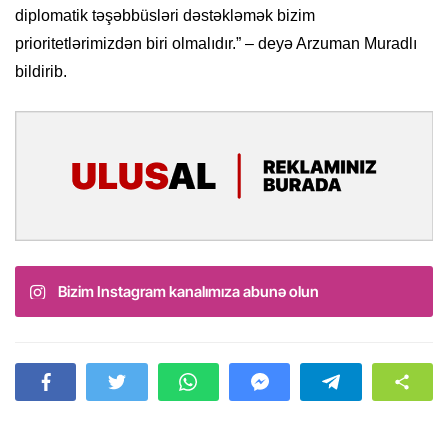
diplomatik təşəbbüsləri dəstəkləmək bizim
prioritetlərimizdən biri olmalıdır.” – deyə Arzuman Muradlı
bildirib.
Bizim Instagram kanalımıza abunə olun