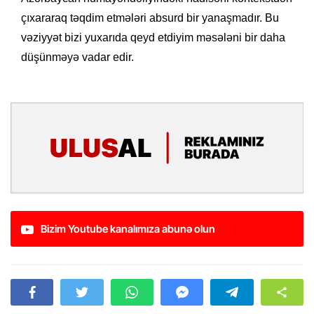
çıxararaq təqdim etmələri absurd bir yanaşmadır. Bu
vəziyyət bizi yuxarıda qeyd etdiyim məsələni bir daha
düşünməyə vadar edir.
Bizim Youtube kanalımıza abunə olun