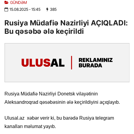
GÜNDƏM
15.08.2025
- 15:45
385
Rusiya Müdafiə Nazirliyi AÇIQLADI:
Bu qəsəbə ələ keçirildi
Rusiya Müdafiə Nazirliyi Donetsk vilayətinin
Aleksandroqrad qəsəbəsinin ələ keçirildiyini açıqlayıb.
Ulusal.az xəbər verir ki, bu barədə Rusiya telegram
kanalları məlumat yayıb.