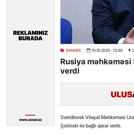
BANNER
10.10.2025
- 13:30
Rusiya məhkəməsi Şa
verdi
Sverdlovsk Vilayət Məhkəməsi Ura
Şıxlinski ilə bağlı qərar verib.