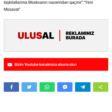
təşkilatlanma Moskvanın nəzərindən qaçmır”.“Yeni
Müsavat”
Bizim Youtube kanalımıza abunə olun