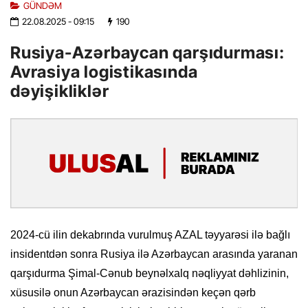
GÜNDƏM
22.08.2025
- 09:15
190
Rusiya-Azərbaycan qarşıdurması:
Avrasiya logistikasında
dəyişikliklər
2024-cü ilin dekabrında vurulmuş AZAL təyyarəsi ilə bağlı
insidentdən sonra Rusiya ilə Azərbaycan arasında yaranan
qarşıdurma Şimal-Cənub beynəlxalq nəqliyyat dəhlizinin,
xüsusilə onun Azərbaycan ərazisindən keçən qərb