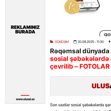
GÜNDƏM
20.08.2025
- 11:30
Rəqəmsal dünyada 
sosial şəbəkələrdə 
çevrilib – FOTOLAR
Son vaxtlar sosial şəbəkələrdə qar