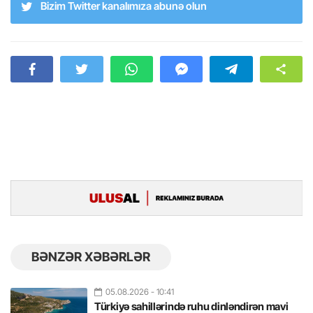
Bizim Twitter kanalımıza abunə olun
BƏNZƏR XƏBƏRLƏR
05.08.2026
- 10:41
Türkiyə sahillərində ruhu dinləndirən mavi