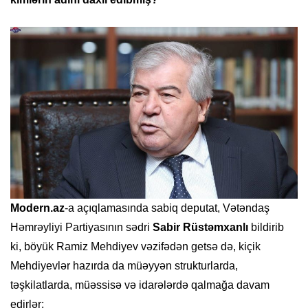
Modern.az
-a açıqlamasında sabiq deputat, Vətəndaş
Həmrəyliyi Partiyasının sədri
Sabir Rüstəmxanlı
bildirib
ki, böyük Ramiz Mehdiyev vəzifədən getsə də, kiçik
Mehdiyevlər hazırda da müəyyən strukturlarda,
təşkilatlarda, müəssisə və idarələrdə qalmağa davam
edirlər: