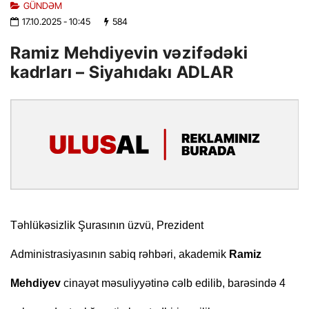
GÜNDƏM
17.10.2025
- 10:45
584
Ramiz Mehdiyevin vəzifədəki
kadrları – Siyahıdakı ADLAR
Təhlükəsizlik Şurasının üzvü, Prezident
Administrasiyasının sabiq rəhbəri, akademik
Ramiz
Mehdiyev
cinayət məsuliyyətinə cəlb edilib, barəsində 4