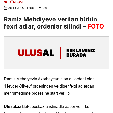
GÜNDƏM
30.10.2025
- 11:00
159
Ramiz Mehdiyevə verilən bütün
fəxri adlar, ordenlər silindi –
FOTO
Ramiz Mehdiyevin Azərbaycanın ən ali ordeni olan
“Heydər Əliyev” ordenindən və digər fəxri adlardan
məhrumedilmə prosesinə start verilib.
Ulusal.az
Bakupost.az-a istinadla xəbər verir ki,