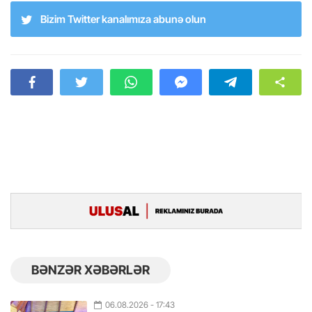
Bizim Twitter kanalımıza abunə olun
BƏNZƏR XƏBƏRLƏR
06.08.2026
- 17:43