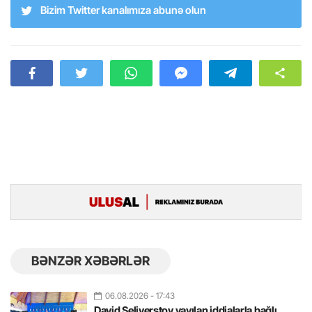
Bizim Twitter kanalımıza abunə olun
BƏNZƏR XƏBƏRLƏR
06.08.2026
- 17:43
David Seliverstov yayılan iddialarla bağlı