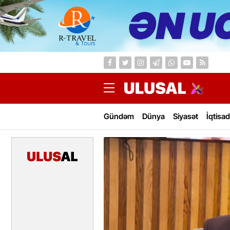
Gündəm
Dünya
Siyasət
İqtisad