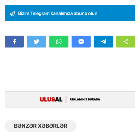
Bizim Telegram kanalımıza abunə olun
BƏNZƏR XƏBƏRLƏR