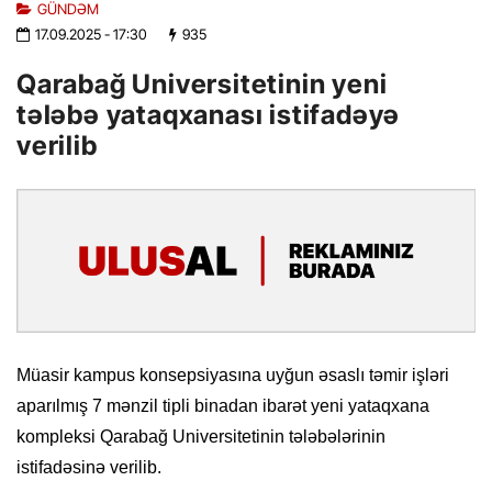
GÜNDƏM
17.09.2025
- 17:30
935
Qarabağ Universitetinin yeni
tələbə yataqxanası istifadəyə
verilib
Müasir kampus konsepsiyasına uyğun əsaslı təmir işləri
aparılmış 7 mənzil tipli binadan ibarət yeni yataqxana
kompleksi Qarabağ Universitetinin tələbələrinin
istifadəsinə verilib.