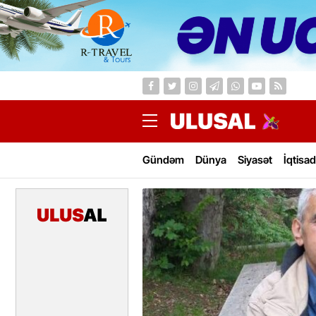
Gündəm
Dünya
Siyasət
İqtisad