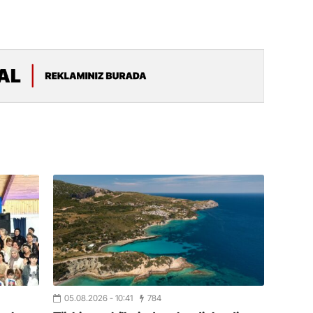
11.07.2
“İndiki
mənada 
10.07.
Ankara 
diploma
Deputa
08.07.
Kapadoki
və Atçıl
olundu
07.07.
NATO-nu
ola bilə
05.08.2026
- 10:41
784
07.07.