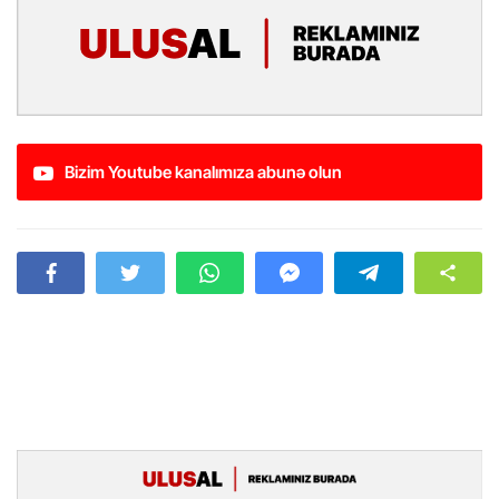
Bizim Youtube kanalımıza abunə olun