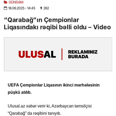
GÜNDƏM
18.06.2025
- 14:45
262
“Qarabağ”ın Çempionlar
Liqasındakı rəqibi bəlli oldu – Video
UEFA Çempionlar Liqasının ikinci mərhələsinin
püşkü atılıb.
Ulusal.az xəbər verir ki, Azərbaycan təmsilçisi
“Qarabağ” da rəqibini tanıyıb.