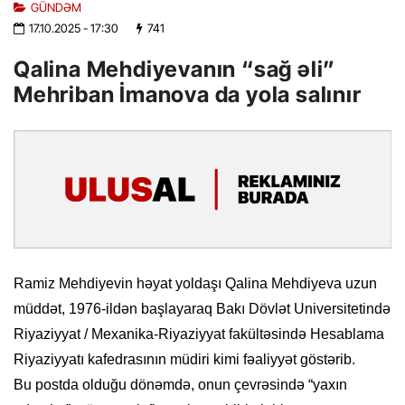
GÜNDƏM
17.10.2025
- 17:30
741
Qalina Mehdiyevanın “sağ əli”
Mehriban İmanova da yola salınır
Ramiz Mehdiyevin həyat yoldaşı Qalina Mehdiyeva uzun
müddət, 1976-ildən başlayaraq Bakı Dövlət Universitetində
Riyaziyyat / Mexanika-Riyaziyyat fakültəsində Hesablama
Riyaziyyatı kafedrasının müdiri kimi fəaliyyət göstərib.
Bu postda olduğu dönəmdə, onun çevrəsində “yaxın