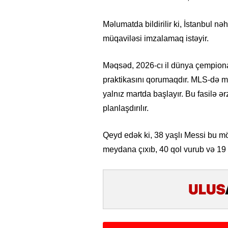
Məlumatda bildirilir ki, İstanbul nəh
müqaviləsi imzalamaq istəyir.
Məqsəd, 2026-cı il dünya çempiona
praktikasını qorumaqdır. MLS-də m
yalnız martda başlayır. Bu fasilə 
planlaşdırılır.
Qeyd edək ki, 38 yaşlı Messi bu 
meydana çıxıb, 40 qol vurub və 1