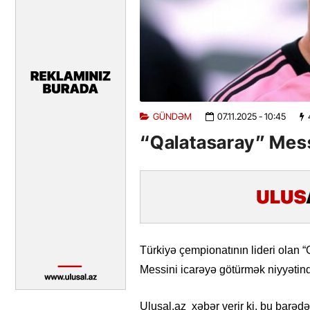
GÜNDƏM
07.11.2025
- 10:45
“Qalatasaray” Mess
Türkiyə çempionatının lideri olan “
Messini icarəyə götürmək niyyətind
Ulusal.az xəbər verir ki, bu barəd