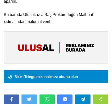
aparılır.
Bu barədə Ulusal.az-a Baş Prokurorluğun Mətbuat
xidmətindən məlumat verib.
Bizim Telegram kanalımıza abunə olun