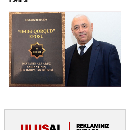
müəllifidir.