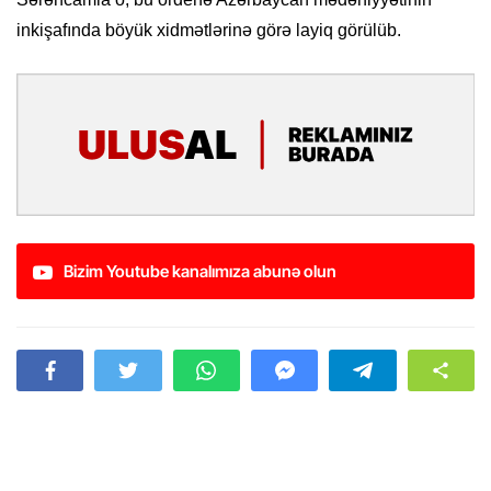
inkişafında böyük xidmətlərinə görə layiq görülüb.
Bizim Youtube kanalımıza abunə olun