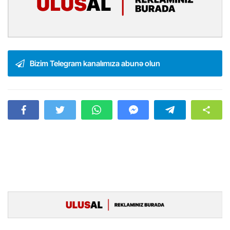
Bizim Telegram kanalımıza abunə olun