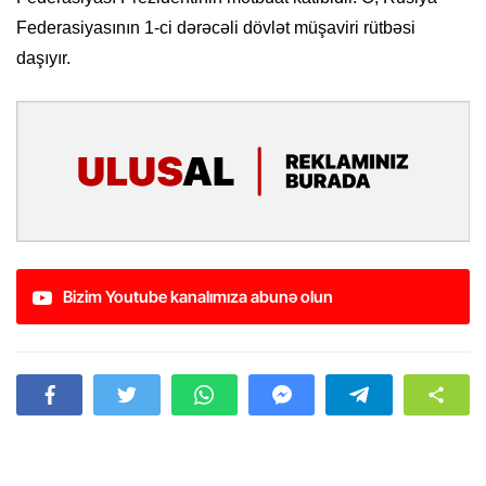
Federasiyasının 1-ci dərəcəli dövlət müşaviri rütbəsi
daşıyır.
Bizim Youtube kanalımıza abunə olun