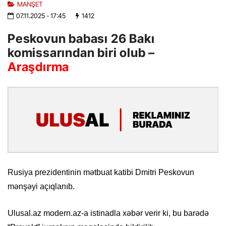
MANŞET
07.11.2025
- 17:45
1412
Peskovun babası 26 Bakı
komissarından biri olub –
Araşdırma
Rusiya prezidentinin mətbuat katibi Dmitri Peskovun
mənşəyi açıqlanıb.
Ulusal.az modern.az-a istinadla xəbər verir ki, bu barədə