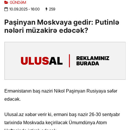
GÜNDƏM
10.09.2025
- 16:00
259
Paşinyan Moskvaya gedir: Putinlə
nələri müzakirə edəcək?
Ermənistanın baş naziri Nikol Paşinyan Rusiyaya səfər
edəcək.
Ulusal.az xəbər verir ki, erməni baş nazir 26-30 sentyabr
tarixində Moskvada keçiriləcək Ümumdünya Atom