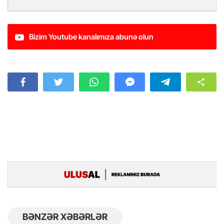
Bizim Youtube kanalımıza abunə olun
BƏNZƏR XƏBƏRLƏR