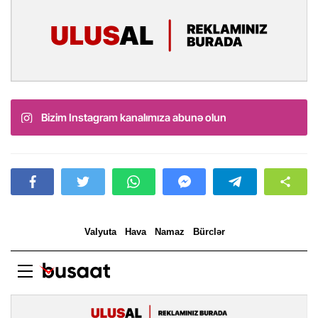
Bizim Instagram kanalımıza abunə olun