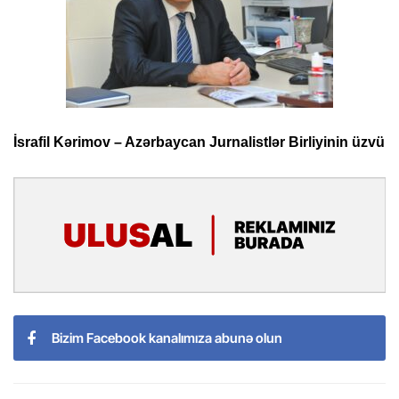
İsrafil Kərimov – Azərbaycan Jurnalistlər Birliyinin üzvü
Bizim Facebook kanalımıza abunə olun