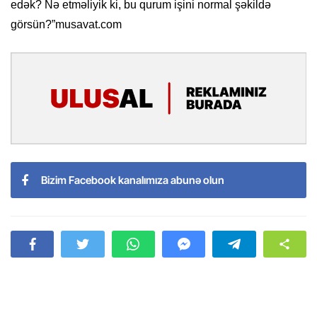
edək? Nə etməliyik ki, bu qurum işini normal şəkildə
görsün?”musavat.com
Bizim Facebook kanalımıza abunə olun