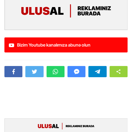
Bizim Youtube kanalımıza abunə olun