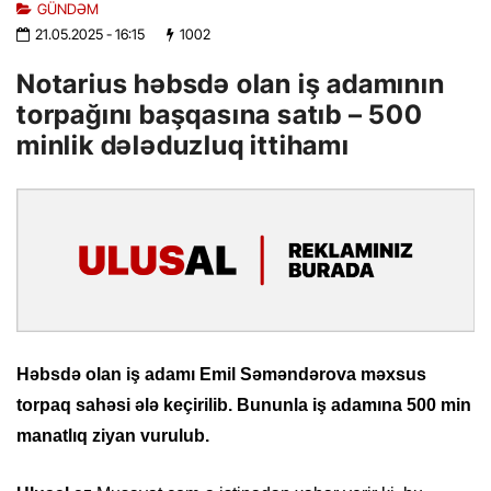
GÜNDƏM
21.05.2025
- 16:15
1002
Notarius həbsdə olan iş adamının
torpağını başqasına satıb – 500
minlik dələduzluq ittihamı
Həbsdə olan iş adamı Emil Səməndərova məxsus
torpaq sahəsi ələ keçirilib. Bununla iş adamına 500 min
manatlıq ziyan vurulub.