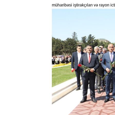
müharibəsi iştirakçıları və rayon ict