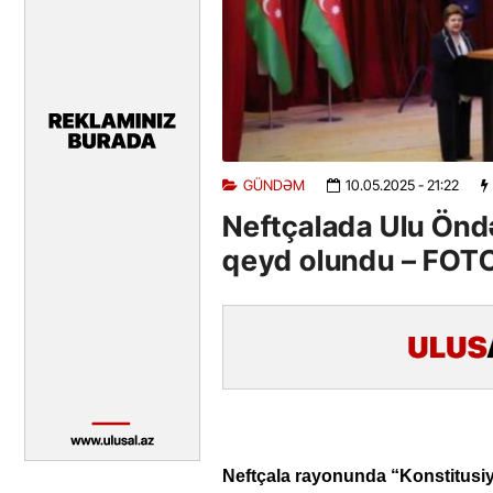
GÜNDƏM
10.05.2025
- 21:22
Neftçalada Ulu Öndə
qeyd olundu – FOT
Neftçala rayonunda “Konstitusiy