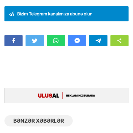
Bizim Telegram kanalımıza abunə olun
BƏNZƏR XƏBƏRLƏR