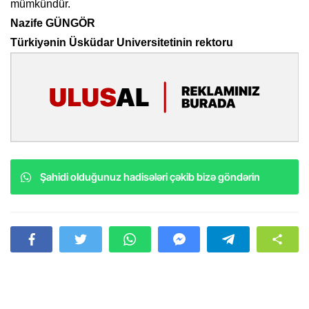
mümkündür.
Nazife GÜNGÖR
Türkiyənin Üsküdar Universitetinin rektoru
Şahidi olduğunuz hadisələri çəkib bizə göndərin