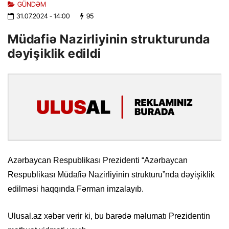
GÜNDƏM
31.07.2024
- 14:00
95
Müdafiə Nazirliyinin strukturunda
dəyişiklik edildi
Azərbaycan Respublikası Prezidenti “Azərbaycan
Respublikası Müdafiə Nazirliyinin strukturu”nda dəyişiklik
edilməsi haqqında Fərman imzalayıb.
Ulusal.az xəbər verir ki, bu barədə məlumatı Prezidentin