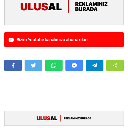
Bizim Youtube kanalımıza abunə olun