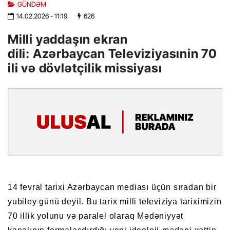
GÜNDƏM
14.02.2026
- 11:19
626
Milli yaddaşın ekran
dili: Azərbaycan Televiziyasınin 70
ili və dövlətçilik missiyası
14 fevral tarixi Azərbaycan mediası üçün sıradan bir
yubiley günü deyil. Bu tarix milli televiziya tariximizin
70 illik yolunu və paralel olaraq Mədəniyyət