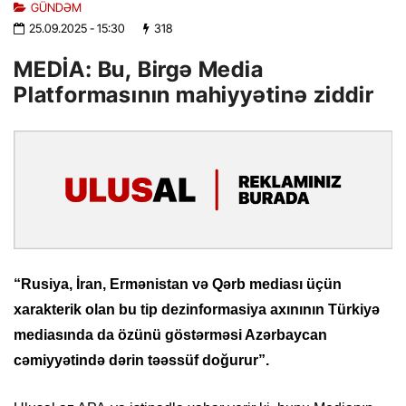
GÜNDƏM
25.09.2025
- 15:30
318
MEDİA: Bu, Birgə Media
Platformasının mahiyyətinə ziddir
“Rusiya, İran, Ermənistan və Qərb mediası üçün
xarakterik olan bu tip dezinformasiya axınının Türkiyə
mediasında da özünü göstərməsi Azərbaycan
cəmiyyətində dərin təəssüf doğurur”.