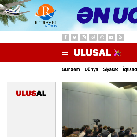
Gündəm
Dünya
Siyasət
İqtisad