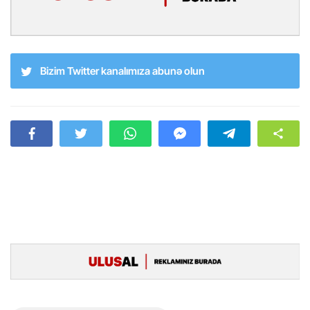
Bizim Twitter kanalımıza abunə olun