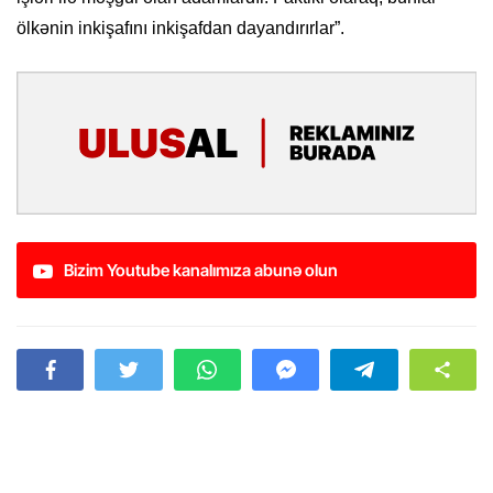
ölkənin inkişafını inkişafdan dayandırırlar”.
Bizim Youtube kanalımıza abunə olun