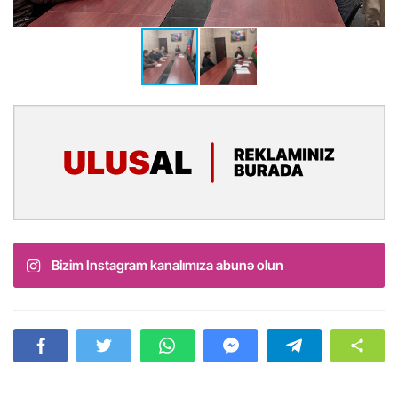
Bizim Instagram kanalımıza abunə olun