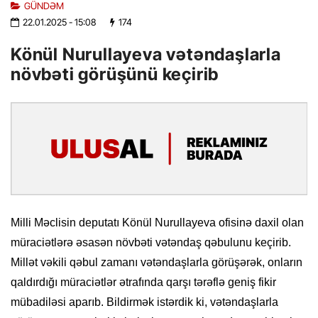
GÜNDƏM
22.01.2025
- 15:08
174
Könül Nurullayeva vətəndaşlarla
növbəti görüşünü keçirib
Milli Məclisin deputatı Könül Nurullayeva ofisinə daxil olan
müraciətlərə əsasən növbəti vətəndaş qəbulunu keçirib.
Millət vəkili qəbul zamanı vətəndaşlarla görüşərək, onların
qaldırdığı müraciətlər ətrafında qarşı tərəflə geniş fikir
mübadiləsi aparıb. Bildirmək istərdik ki, vətəndaşlarla