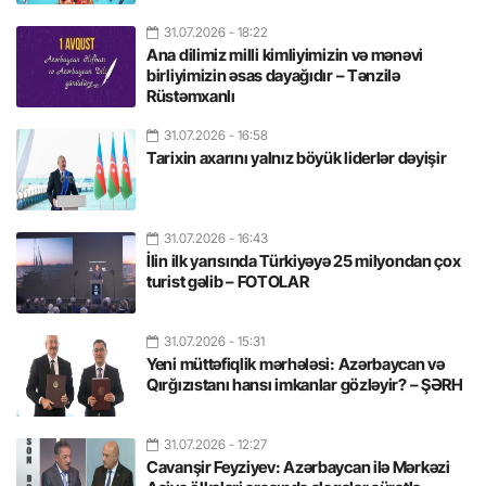
31.07.2026
- 18:22
Ana dilimiz milli kimliyimizin və mənəvi
birliyimizin əsas dayağıdır – Tənzilə
Rüstəmxanlı
31.07.2026
- 16:58
Tarixin axarını yalnız böyük liderlər dəyişir
31.07.2026
- 16:43
İlin ilk yarısında Türkiyəyə 25 milyondan çox
turist gəlib – FOTOLAR
31.07.2026
- 15:31
Yeni müttəfiqlik mərhələsi: Azərbaycan və
Qırğızıstanı hansı imkanlar gözləyir? – ŞƏRH
31.07.2026
- 12:27
Cavanşir Feyziyev: Azərbaycan ilə Mərkəzi