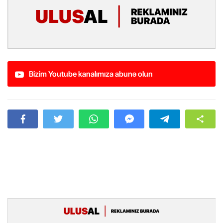
Bizim Youtube kanalımıza abunə olun