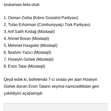
sıralaması belə olub:
1. Osman Zorba (Kıbrıs Sosialist Partiyası)
2. Tufan Erhürman (Cümhuriyyətçi Türk Partiyası)
3. Arif Salih Kırdağ (Müstəqil)
4. Ahmet Boran (Müstəqil)
5. Mehmet Hasgüler (Müstəqil)
6. İbrahim Yazıcı (Müstəqil)
7. Hüseyin Gürlek (Müstəqil)
8. Ersin Tatar (Müstəqil)
Qeyd edək ki, bülletendə 7-ci sırada yer alan Hüseyin
Gürlek dünən Ersin Tatarın xeyrinə namizədlikdən geri
çəkildiyini açıqlamışdı