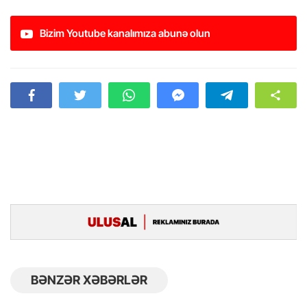
Bizim Youtube kanalımıza abunə olun
BƏNZƏR XƏBƏRLƏR