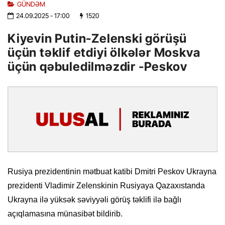
GÜNDƏM
24.09.2025
- 17:00
1520
Kiyevin Putin-Zelenski görüşü
üçün təklif etdiyi ölkələr Moskva
üçün qəbuledilməzdir -Peskov
Rusiya prezidentinin mətbuat katibi Dmitri Peskov Ukrayna
prezidenti Vladimir Zelenskinin Rusiyaya Qazaxıstanda
Ukrayna ilə yüksək səviyyəli görüş təklifi ilə bağlı
açıqlamasına münasibət bildirib.