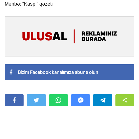
Mənbə: “Kaspi” qəzeti
Bizim Facebook kanalımıza abunə olun