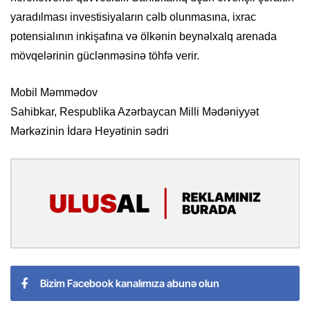
yaradılması investisiyaların cəlb olunmasına, ixrac
potensialının inkişafına və ölkənin beynəlxalq arenada
mövqelərinin güclənməsinə töhfə verir.
Mobil Məmmədov
Sahibkar, Respublika Azərbaycan Milli Mədəniyyət
Mərkəzinin İdarə Heyətinin sədri
Bizim Facebook kanalımıza abunə olun