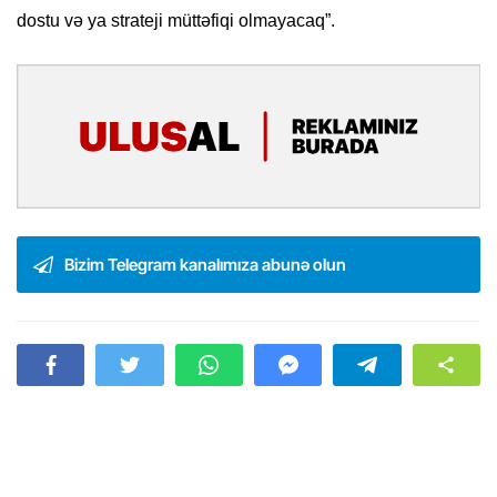
dostu və ya strateji müttəfiqi olmayacaq”.
Bizim Telegram kanalımıza abunə olun