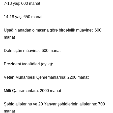
7-13 yaş: 600 manat
14-18 yaş: 650 manat
Uşağın anadan olmasına görə birdəfəlik müavinət: 600
manat
Dəfn üçün müavinət: 600 manat
Prezident təqaüdləri (aylıq):
Vətən Müharibəsi Qəhrəmanlarına: 2200 manat
Milli Qəhrəmanlara: 2000 manat
Şəhid ailələrinə və 20 Yanvar şəhidlərinin ailələrinə: 700
manat