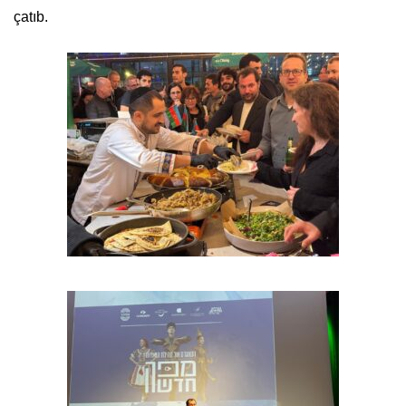
çatıb.