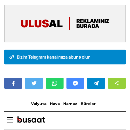
Bizim Telegram kanalımıza abunə olun