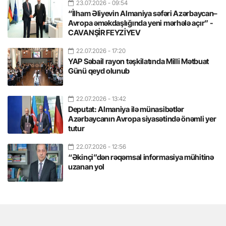
23.07.2026
- 09:54
“İlham Əliyevin Almaniya səfəri Azərbaycan–
Avropa əməkdaşlığında yeni mərhələ açır” -
CAVANŞİR FEYZİYEV
22.07.2026
- 17:20
YAP Səbail rayon təşkilatında Milli Mətbuat
Günü qeyd olunub
22.07.2026
- 13:42
Deputat: Almaniya ilə münasibətlər
Azərbaycanın Avropa siyasətində önəmli yer
tutur
22.07.2026
- 12:56
“Əkinçi”dən rəqəmsal informasiya mühitinə
uzanan yol