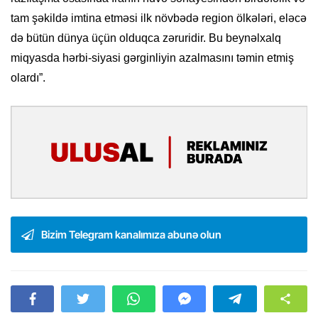
tam şəkildə imtina etməsi ilk növbədə region ölkələri, eləcə
də bütün dünya üçün olduqca zəruridir. Bu beynəlxalq
miqyasda hərbi-siyasi gərginliyin azalmasını təmin etmiş
olardı”.
Bizim Telegram kanalımıza abunə olun