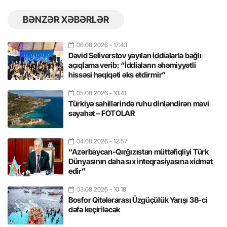
BƏNZƏR XƏBƏRLƏR
06.08.2026
- 17:43
David Seliverstov yayılan iddialarla bağlı
açıqlama verib: “İddiaların əhəmiyyətli
hissəsi həqiqəti əks etdirmir”
05.08.2026
- 10:41
Türkiyə sahillərində ruhu dinləndirən mavi
səyahət – FOTOLAR
04.08.2026
- 12:57
“Azərbaycan-Qırğızıstan müttəfiqliyi Türk
Dünyasının daha sıx inteqrasiyasına xidmət
edir”
03.08.2026
- 10:18
Bosfor Qitələrarası Üzgüçülük Yarışı 38-ci
dəfə keçiriləcək