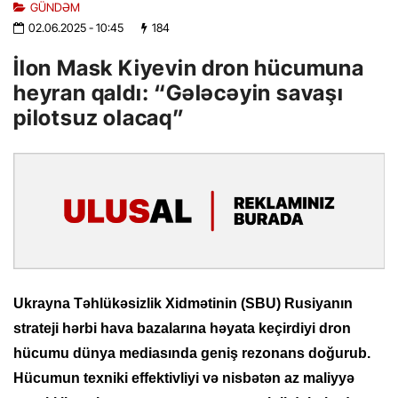
GÜNDƏM
02.06.2025
- 10:45
184
İlon Mask Kiyevin dron hücumuna
heyran qaldı: “Gələcəyin savaşı
pilotsuz olacaq”
Ukrayna Təhlükəsizlik Xidmətinin (SBU) Rusiyanın
strateji hərbi hava bazalarına həyata keçirdiyi dron
hücumu dünya mediasında geniş rezonans doğurub.
Hücumun texniki effektivliyi və nisbətən az maliyyə